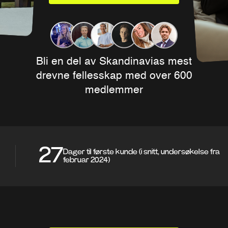
Bli en del av Skandinavias mest
drevne fellesskap med over 600
medlemmer
27
Dager til første kunde (i snitt, undersøkelse fra
februar 2024)