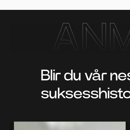
AN
Blir du vår ne
suksesshisto