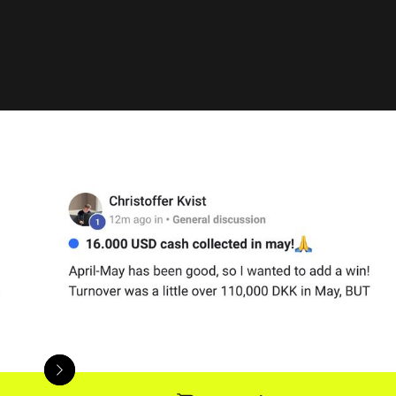
Slide 3 of 35.