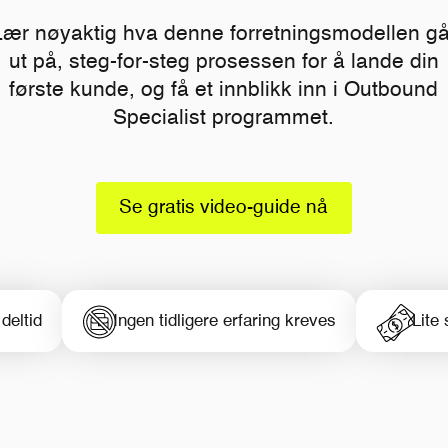
Lær nøyaktig hva denne forretningsmodellen gå
ut på, steg-for-steg prosessen for å lande din
første kunde, og få et innblikk inn i Outbound
Specialist programmet.
Se gratis video-guide nå
deltid
Ingen tidligere erfaring kreves
Lite 