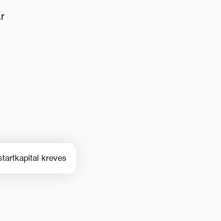
r
startkapital kreves