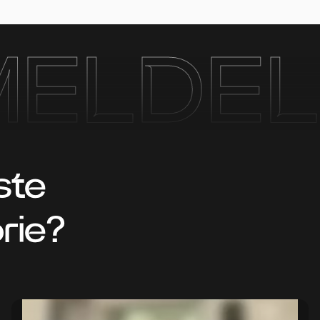
MELDEL
ste
rie?