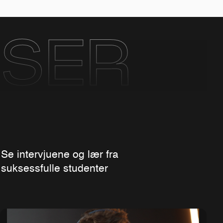
SER
Se intervjuene og lær fra
suksessfulle studenter